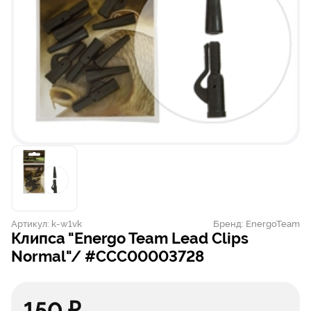
Артикул:
k-w1vk
Бренд:
EnergoTeam
клипса "Energo Team Lead Clips
Normal"/ #ССС00003728
150 ₽