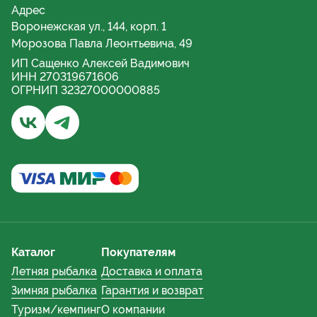
Адрес
Воронежская ул., 144, корп. 1
Морозова Павла Леонтьевича, 49
ИП Сащенко Алексей Вадимович
ИНН 270319671606
ОГРНИП 32327000000885
Бывалый турист и рыбак | Хабаровск - Группа ВКонта
Бывалый турист и рыбак | Хабаровский край - 
Каталог
Покупателям
Летняя рыбалка
Доставка и оплата
Зимняя рыбалка
Гарантия и возврат
Туризм/кемпинг
О компании