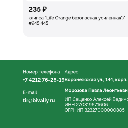
235 ₽
клипса "Life Orange безопасная усиленная"/
#245 445
Номер телефона
Адрес
+7 4212 76-26-19
Воронежская ул., 144, корп.
Морозова Павла Леонтьевич
E-mail
ИП Сащенко Алексей Вадим
tir@bivaliy.ru
ИНН 270319671606
ОГРНИП 32327000000885