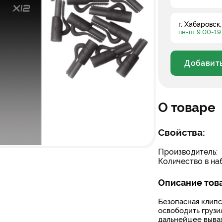
г. Хабаровск
пн-пт 9:00-19
Добавить
Уменьшить
О товаре
Свойства:
Производитель:
Количество в наб
Описание тов
Безопасная клипс
освободить грузи
дальнейшее вываж