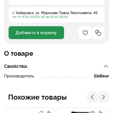
г. Хабаровск, ул. Морозова Павла Леонтьевича, 49
пн-пт 9:00-19:00, сб-вс 9:00-18:00
Добавить в корзину
Добавление в 
Добавле
Уменьшить
Увеличить
О товаре
Свойства:
Производитель:
SibBear
Похожие товары