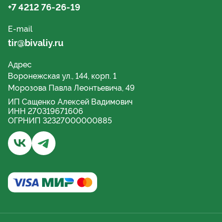
+7 4212 76-26-19
E-mail
tir@bivaliy.ru
Адрес
Воронежская ул., 144, корп. 1
Морозова Павла Леонтьевича, 49
ИП Сащенко Алексей Вадимович
ИНН 270319671606
ОГРНИП 32327000000885
Бывалый турист и рыбак | Хабаровск - Группа ВКонта
Бывалый турист и рыбак | Хабаровский край - 