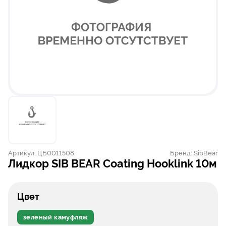
Артикул:
ЦБ0011508
Бренд:
SibBear
Лидкор SIB BEAR Coating Hooklink 10м
Цвет
зеленый камуфляж