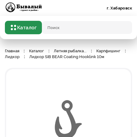
Бывалый турист и рыбак
г. Хабаровск
Каталог
Поисковый запрос
Главная
Каталог
Летняя рыбалка
...
Карпфишинг
Лидкор
Лидкор SIB BEAR Coating Hooklink 10м