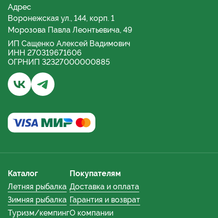
Адрес
Воронежская ул., 144, корп. 1
Морозова Павла Леонтьевича, 49
ИП Сащенко Алексей Вадимович
ИНН 270319671606
ОГРНИП 32327000000885
Бывалый турист и рыбак | Хабаровск - Группа ВКонта
Бывалый турист и рыбак | Хабаровский край - 
Каталог
Покупателям
Летняя рыбалка
Доставка и оплата
Зимняя рыбалка
Гарантия и возврат
Туризм/кемпинг
О компании