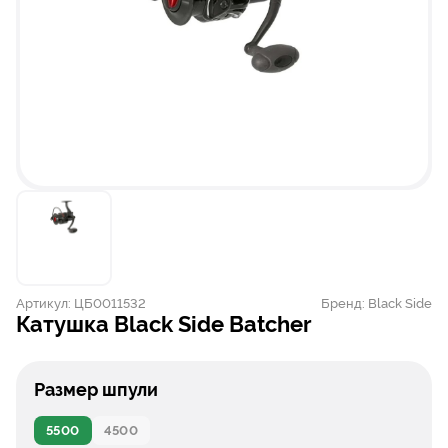
Артикул:
ЦБ0011532
Бренд:
Black Side
Катушка Black Side Batcher
Размер шпули
5500
4500