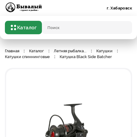
Бывалый турист и рыбак
г. Хабаровск
Каталог
Поисковый запрос
Главная
Каталог
Летняя рыбалка
...
Катушки
Катушки спиннинговые
Катушка Black Side Batcher