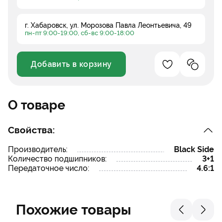
г. Хабаровск, ул. Морозова Павла Леонтьевича, 49
пн-пт 9:00-19:00, сб-вс 9:00-18:00
Добавить в корзину
Добавление в 
Добавле
Уменьшить
Увеличить
О товаре
Свойства:
Производитель:
Black Side
Количество подшипников:
3+1
Передаточное число:
4.6:1
Похожие товары