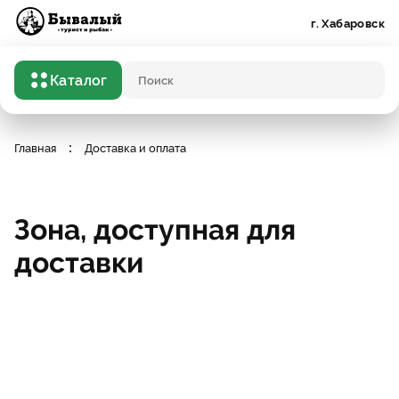
Бывалый турист и рыбак
г. Хабаровск
Каталог
Поисковый запрос
Главная
Доставка и оплата
Зона, доступная для
доставки