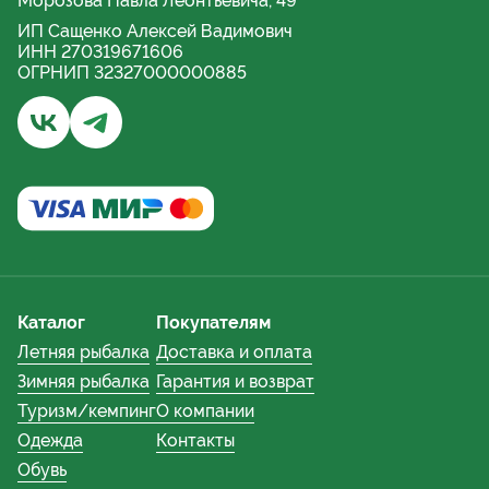
Морозова Павла Леонтьевича, 49
ИП Сащенко Алексей Вадимович
ИНН 270319671606
ОГРНИП 32327000000885
Бывалый турист и рыбак | Хабаровск - Группа ВКонта
Бывалый турист и рыбак | Хабаровский край - 
Каталог
Покупателям
Летняя рыбалка
Доставка и оплата
Зимняя рыбалка
Гарантия и возврат
Туризм/кемпинг
О компании
Одежда
Контакты
Обувь