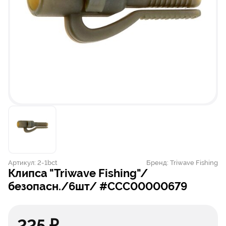
Артикул:
2-1bct
Бренд:
Triwave Fishing
клипса "Triwave Fishing"/
безопасн./6шт/ #CCC00000679
225 ₽