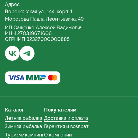
Адрес
Воронежская ул., 144, корп. 1
Морозова Павла Леонтьевича, 49
ИП Сащенко Алексей Вадимович
ИНН 270319671606
ОГРНИП 32327000000885
Бывалый турист и рыбак | Хабаровск - Группа ВКонта
Бывалый турист и рыбак | Хабаровский край - 
Каталог
Покупателям
Летняя рыбалка
Доставка и оплата
Зимняя рыбалка
Гарантия и возврат
Туризм/кемпинг
О компании